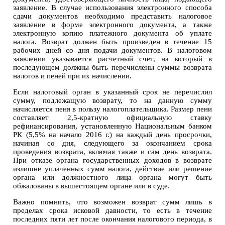
заявление. В случае использования электронного способа
сдачи документов необходимо представить налоговое
заявление в форме электронного документа, а также
электронную копию платежного документа об уплате
налога. Возврат должен быть произведен в течение 15
рабочих дней со дня подачи документов. В налоговом
заявлении указывается расчетный счет, на который в
последующем должны быть перечислены суммы возврата
налогов и пеней при их начислении.
Если налоговый орган в указанный срок не перечислил
сумму, подлежащую возврату, то на данную сумму
начисляется пеня в пользу налогоплательщика. Размер пени
составляет 2,5-кратную официальную ставку
рефинансирования, установленную Национальным банком
РК (5,5% на начало 2016 г.) на каждый день просрочки,
начиная со дня, следующего за окончанием срока
проведения возврата, включая также и сам день возврата.
При отказе органа государственных доходов в возврате
излишне уплаченных сумм налога, действие или решение
органа или должностного лица органа могут быть
обжалованы в вышестоящем органе или в суде.
Важно помнить, что возможен возврат сумм лишь в
пределах срока исковой давности, то есть в течение
последних пяти лет после окончания налогового периода, в