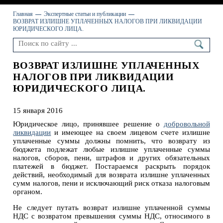
Главная
Экспертные статьи и публикации
ВОЗВРАТ ИЗЛИШНЕ УПЛАЧЕННЫХ НАЛОГОВ ПРИ ЛИКВИДАЦИИ
ЮРИДИЧЕСКОГО ЛИЦА.
ВОЗВРАТ ИЗЛИШНЕ УПЛАЧЕННЫХ
НАЛОГОВ ПРИ ЛИКВИДАЦИИ
ЮРИДИЧЕСКОГО ЛИЦА.
15 января 2016
Юридическое лицо, принявшее решение о
добровольной
ликвидации
и имеющее на своем лицевом счете излишне
уплаченные суммы должны помнить, что возврату из
бюджета подлежат любые излишне уплаченные суммы
налогов, сборов, пени, штрафов и других обязательных
платежей в бюджет. Постараемся раскрыть порядок
действий, необходимый для возврата излишне уплаченных
сумм налогов, пени и исключающий риск отказа налоговым
органом.
Не следует путать возврат излишне уплаченной суммы
НДС с возвратом превышения суммы НДС, относимого в