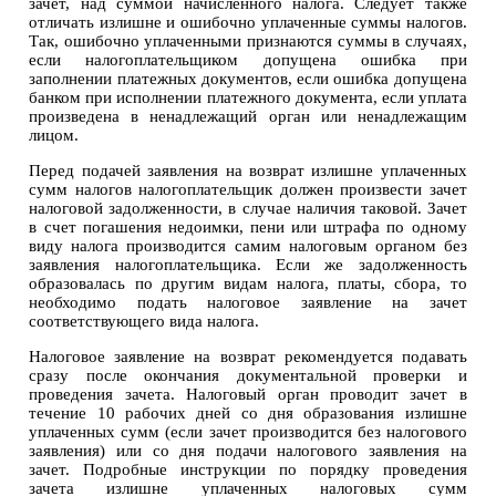
зачет, над суммой начисленного налога. Следует также
отличать излишне и ошибочно уплаченные суммы налогов.
Так, ошибочно уплаченными признаются суммы в случаях,
если налогоплательщиком допущена ошибка при
заполнении платежных документов, если ошибка допущена
банком при исполнении платежного документа, если уплата
произведена в ненадлежащий орган или ненадлежащим
лицом.
Перед подачей заявления на возврат излишне уплаченных
сумм налогов налогоплательщик должен произвести зачет
налоговой задолженности, в случае наличия таковой. Зачет
в счет погашения недоимки, пени или штрафа по одному
виду налога производится самим налоговым органом без
заявления налогоплательщика. Если же задолженность
образовалась по другим видам налога, платы, сбора, то
необходимо подать налоговое заявление на зачет
соответствующего вида налога.
Налоговое заявление на возврат рекомендуется подавать
сразу после окончания документальной проверки и
проведения зачета. Налоговый орган проводит зачет в
течение 10 рабочих дней со дня образования излишне
уплаченных сумм (если зачет производится без налогового
заявления) или со дня подачи налогового заявления на
зачет. Подробные инструкции по порядку проведения
зачета излишне уплаченных налоговых сумм