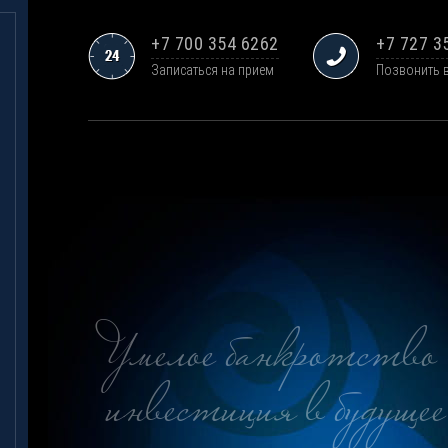
+7 700 354 6262
+7 727 3
Записаться на прием
Позвонить 
Умелое банкротство 
инвестиция в будущее