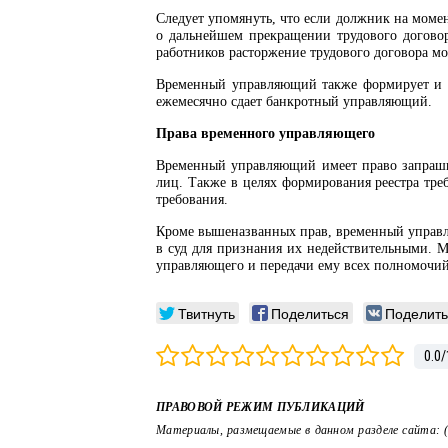
Следует упомянуть, что если должник на момен
о дальнейшем прекращении трудового договор
работников расторжение трудового договора мо
Временный управляющий также формирует и сд
ежемесячно сдает банкротный управляющий.
Права временного управляющего
Временный управляющий имеет право запраши
лиц. Также в целях формирования реестра тр
требования.
Кроме вышеназванных прав, временный управля
в суд для признания их недействительными. 
управляющего и передачи ему всех полномочий,
Твитнуть
Поделиться
Поделить
0.0
/
ПРАВОВОЙ РЕЖИМ ПУБЛИКАЦИЙ
Материалы, размещаемые в данном разделе сайта: 