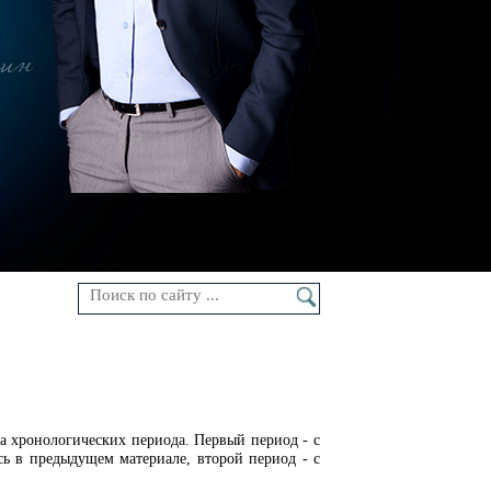
ин
а хронологических периода. Первый период - с
сь в предыдущем материале, второй период - с