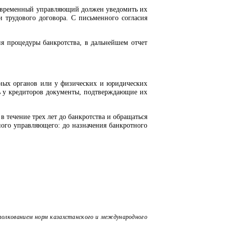
 то временный управляющий должен уведомить их
 трудового договора. С письменного согласия
я процедуры банкротства, в дальнейшем отчет
ных органов или у физических и юридических
ь у кредиторов документы, подтверждающие их
течение трех лет до банкротства и обращаться
ого управляющего: до назначения банкротного
толкованием норм казахстанского и международного