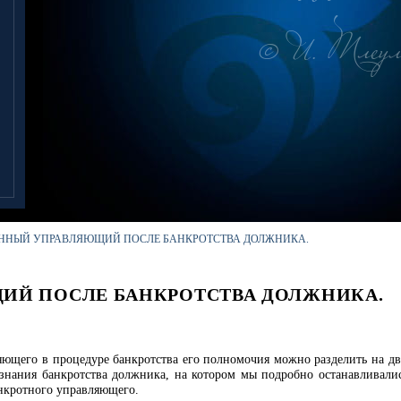
© И. Тлеул
ННЫЙ УПРАВЛЯЮЩИЙ ПОСЛЕ БАНКРОТСТВА ДОЛЖНИКА.
ИЙ ПОСЛЕ БАНКРОТСТВА ДОЛЖНИКА.
ющего в процедуре банкротства его полномочия можно разделить на дв
изнания банкротства должника, на котором мы подробно останавливали
анкротного управляющего.