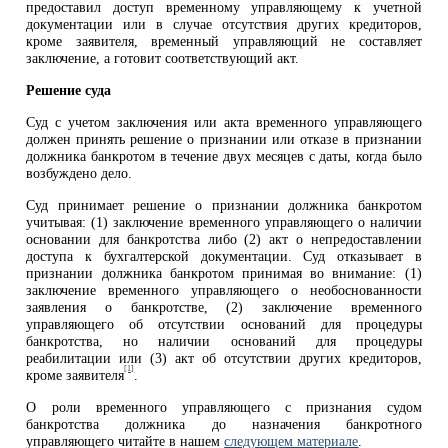
предоставил доступ временному управляющему к учетной
документации или в случае отсутствия других кредиторов,
кроме заявителя, временный управляющий не составляет
заключение, а готовит соответствующий акт.
Решение суда
Суд с учетом заключения или акта временного управляющего
должен принять решение о признании или отказе в признании
должника банкротом в течение двух месяцев с даты, когда было
возбуждено дело.
Суд принимает решение о признании должника банкротом
учитывая: (1) заключение временного управляющего о наличии
основании для банкротства либо (2) акт о непредоставлении
доступа к бухгалтерской документации. Суд отказывает в
признании должника банкротом принимая во внимание: (1)
заключение временного управляющего о необоснованности
заявления о банкротстве, (2) заключение временного
управляющего об отсутствии оснований для процедуры
банкротства, но наличии оснований для процедуры
реабилитации или (3) акт об отсутствии других кредиторов,
[1]
кроме заявителя
.
О роли временного управляющего с признания судом
банкротства должника до назначения банкротного
управляющего читайте в нашем
следующем материале
.