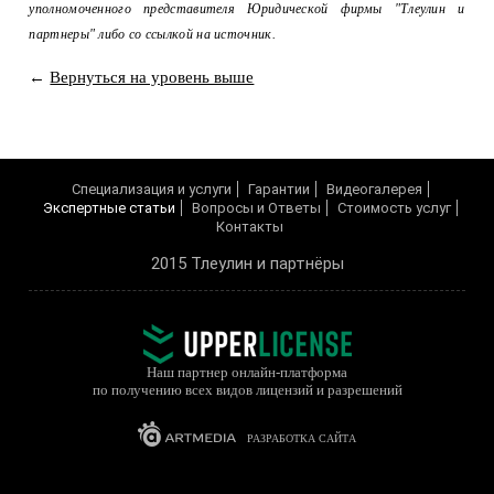
уполномоченного представителя Юридической фирмы "Тлеулин и
партнеры" либо со ссылкой на источник.
←
Вернуться на уровень выше
Cпециализация и услуги
Гарантии
Видеогалерея
Экспертные статьи
Вопросы и Ответы
Cтоимость услуг
Контакты
2015 Тлеулин и партнёры
Наш партнер онлайн-платформа
по получению всех видов лицензий и разрешений
РАЗРАБОТКА САЙТА