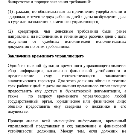
банкротстве и порядке заявления требований:
(1) граждан, по обязательствам за причинение ущерба жизни и
здоровью, в течение двух рабочих дней с даты возбуждения дела
в суде или назначения временного управляющего;
(2) кредиторов, чьи денежные требования были ранее
направлены на исполнение, в течение двух рабочих дней с даты
получения от судебных исполнителей исполнительных
документов по этим требованиям.
Заключение временного управляющего
Одной из главной функции временного управляющего является
сбор информации, касательно финансовой устойчивости и
представление суду соответствующего заключения
аналитического характера. Для этого должник обязан в течение
трех рабочих дней с даты назначения временного управляющего
предоставить ему доступ к бухгалтерской документации, а
также по запросу временного управляющего любой
государственный орган, юридическое или физическое лицо
обязано предоставить ему сведения о должнике и его
имуществе.
Проведя анализ всей имеющейся информации, временный
управляющий представляет в суд заключение о финансовой
устойчивости должника. Между тем, если должник не