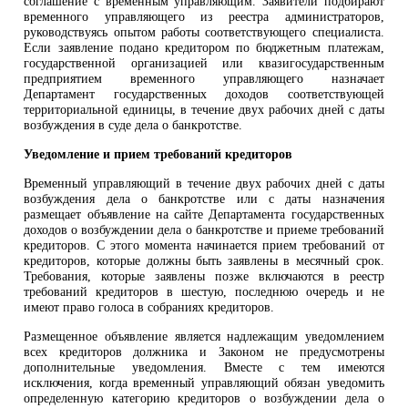
соглашение с временным управляющим. Заявители подбирают
временного управляющего из реестра администраторов,
руководствуясь опытом работы соответствующего специалиста.
Если заявление подано кредитором по бюджетным платежам,
государственной организацией или квазигосударственным
предприятием временного управляющего назначает
Департамент государственных доходов соответствующей
территориальной единицы, в течение двух рабочих дней с даты
возбуждения в суде дела о банкротстве.
Уведомление и прием требований кредиторов
Временный управляющий в течение двух рабочих дней с даты
возбуждения дела о банкротстве или с даты назначения
размещает объявление на сайте Департамента государственных
доходов о возбуждении дела о банкротстве и приеме требований
кредиторов. С этого момента начинается прием требований от
кредиторов, которые должны быть заявлены в месячный срок.
Требования, которые заявлены позже включаются в реестр
требований кредиторов в шестую, последнюю очередь и не
имеют право голоса в собраниях кредиторов.
Размещенное объявление является надлежащим уведомлением
всех кредиторов должника и Законом не предусмотрены
дополнительные уведомления. Вместе с тем имеются
исключения, когда временный управляющий обязан уведомить
определенную категорию кредиторов о возбуждении дела о