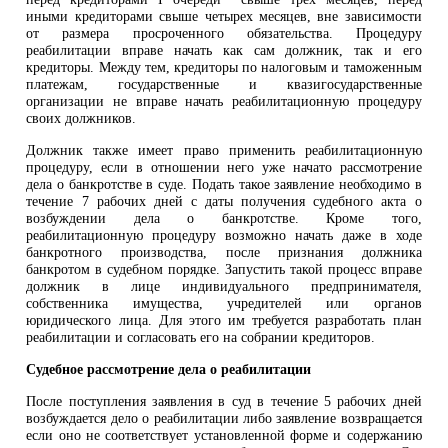
иными кредиторами свыше четырех месяцев, вне зависимости
от размера просроченного обязательства. Процедуру
реабилитации вправе начать как сам должник, так и его
кредиторы. Между тем, кредиторы по налоговым и таможенным
платежам, государственные и квазигосударственные
организации не вправе начать реабилитационную процедуру
своих должников.
Должник также имеет право применить реабилитационную
процедуру, если в отношении него уже начато рассмотрение
дела о банкротстве в суде. Подать такое заявление необходимо в
течение 7 рабочих дней с даты получения судебного акта о
возбуждении дела о банкротстве. Кроме того,
реабилитационную процедуру возможно начать даже в ходе
банкротного производства, после признания должника
банкротом в судебном порядке. Запустить такой процесс вправе
должник в лице индивидуального предпринимателя,
собственника имущества, учредителей или органов
юридического лица. Для этого им требуется разработать план
реабилитации и согласовать его на собрании кредиторов.
Судебное рассмотрение дела о реабилитации
После поступления заявления в суд в течение 5 рабочих дней
возбуждается дело о реабилитации либо заявление возвращается
если оно не соответствует установленной форме и содержанию