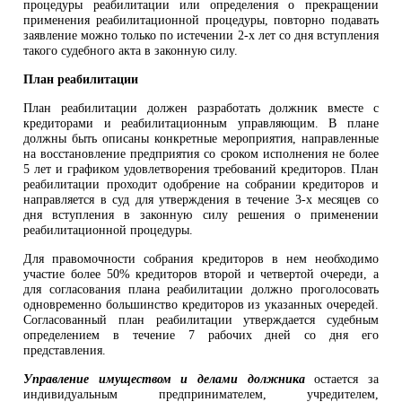
процедуры реабилитации или определения о прекращении
применения реабилитационной процедуры, повторно подавать
заявление можно только по истечении 2-х лет со дня вступления
такого судебного акта в законную силу.
План реабилитации
План реабилитации должен разработать должник вместе с
кредиторами и реабилитационным управляющим. В плане
должны быть описаны конкретные мероприятия, направленные
на восстановление предприятия со сроком исполнения не более
5 лет и графиком удовлетворения требований кредиторов. План
реабилитации проходит одобрение на собрании кредиторов и
направляется в суд для утверждения в течение 3-х месяцев со
дня вступления в законную силу решения о применении
реабилитационной процедуры.
Для правомочности собрания кредиторов в нем необходимо
участие более 50% кредиторов второй и четвертой очереди, а
для согласования плана реабилитации должно проголосовать
одновременно большинство кредиторов из указанных очередей.
Согласованный план реабилитации утверждается судебным
определением в течение 7 рабочих дней со дня его
представления.
Управление имуществом и делами должника
остается за
индивидуальным предпринимателем, учредителем,