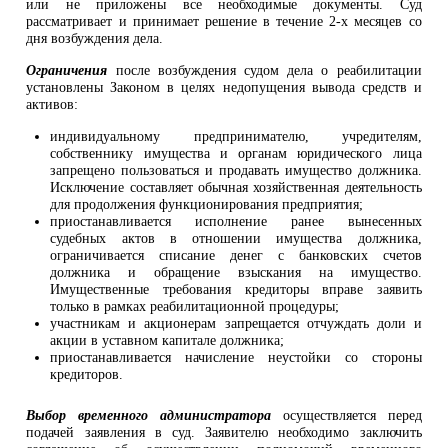
или не приложены все необходимые документы. Суд
рассматривает и принимает решение в течение 2-х месяцев со
дня возбуждения дела.
Ограничения
после возбуждения судом дела о реабилитации
установлены Законом в целях недопущения вывода средств и
активов:
индивидуальному предпринимателю, учредителям,
собственнику имущества и органам юридического лица
запрещено пользоваться и продавать имущество должника.
Исключение составляет обычная хозяйственная деятельность
для продолжения функционирования предприятия;
приостанавливается исполнение ранее вынесенных
судебных актов в отношении имущества должника,
ограничивается списание денег с банковских счетов
должника и обращение взыскания на имущество.
Имущественные требования кредиторы вправе заявить
только в рамках реабилитационной процедуры;
участникам и акционерам запрещается отчуждать доли и
акции в уставном капитале должника;
приостанавливается начисление неустойки со стороны
кредиторов.
Выбор временного администратора
осуществляется перед
подачей заявления в суд. Заявителю необходимо заключить