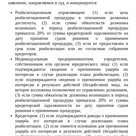
заявление, направляемое в суд, и инициируется:
Реабилитационным управляющим: (1) если цель
реабилитационной процедуры в отношении должника
достигнута, (2) если сумма обязательств должника
возникших в период реабилитационной процедуры
превысила 20% от суммы кредиторской задолженности на
дату принятия судом решения о применении
реабилитационной процедуры, (3) если не предоставлен в
срок план реабилитации или не согласован собранием
кредиторов;
Индивидуальным предпринимателем, учредителем,
собственником или органом юридического лица: (1) если
подтверждаются сведения о причинении ущерба их
интересам в случае реализации плана реабилитации, (2)
если подтверждаются сведения о причинении ущерба их
интересам в результате действий (бездействия) лица, на
которое возложены полномочия по управлению должником,
(3) если сумма обязательств должника возникших в период
реабилитационной процедуры превысила 20% от суммы
кредиторской задолженности на дату принятия судом
решения о применении процедуры;
Кредитором: (1) если подтверждаются доводы о причинении
ущерба его интересам в случае реализации плана
реабилитации, (2) если имеются основания для причинения
ущерба его интересам в результате действий (бездействия)