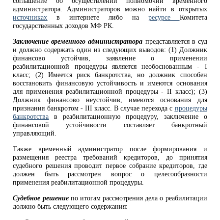
соглашение об осуществлении полномочий временного
администратора. Администраторов можно найти в открытых
источниках
в интернете либо на
ресурсе
Комитета
государственных доходов МФ РК.
Заключение временного администратора
представляется в суд
и должно содержать один из следующих выводов: (1) Должник
финансово устойчив, заявление о применении
реабилитационной процедуры является необоснованным - I
класс; (2) Имеется риск банкротства, но должник способен
восстановить финансовую устойчивость и имеются основания
для применения реабилитационной процедуры - II класс); (3)
Должник финансово неустойчив, имеются основания для
признания банкротом - III класс.
В случае перехода с
процедуры
банкротства
в реабилитационную процедуру, заключение о
финансовой устойчивости составляет банкротный
управляющий.
Также временный администратор после формирования и
размещения реестра требований кредиторов, до принятия
судебного решения проводит первое собрание кредиторов, где
должен быть рассмотрен вопрос о целесообразности
применения реабилитационной процедуры.
Судебное решение
по итогам рассмотрения дела о реабилитации
должно быть следующего содержания: