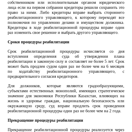
собственником или исполнительным органом юридического
лица если на первом собрании кредиторы решили сохранить это
право за ними. Либо кредиторы вправе выбрать стороннего
реабилитационного управляющего, к которому переходят все
полномочия по управлению делами и имуществом должника.
Кредиторы в ходе реабилитационной процедуры вправе один
раз изменить свое решение и выбрать другого управляющего.
Сроки процедуры реабилитации
Срок реабилитационной процедуры исчисляется со дня
вступления определения суда об утверждении плана
реабилитации в законную силу и составляет не более 5 лет. Срок
может быть продлен судом один раз не более чем на 6 месяцев
по ходатайству реабилитационного управляющего, с
предварительного согласия кредиторов.
Для должников, которые являются градообразующими,
субъектами естественных монополий, имеющих стратегическое
значение для экономики Республики Казахстан, влияющих на
жизнь и здоровье граждан, национальную безопасность или
окружающую среду, суд вправе продлить срок проведения
реабилитационной процедуры один раз не более чем на 2 года.
Прекращение процедуры реабилитации
Прекращение реабилитационной процедуры реализуется через