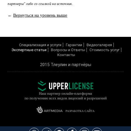
партнеры" либо со ссылкой на источник.
←
Вернуться на уровень выше
Cпециализация и услуги
Гарантии
Видеогалерея
Экспертные статьи
Вопросы и Ответы
Cтоимость услуг
Контакты
2015 Тлеулин и партнёры
Наш партнер онлайн-платформа
по получению всех видов лицензий и разрешений
РАЗРАБОТКА САЙТА