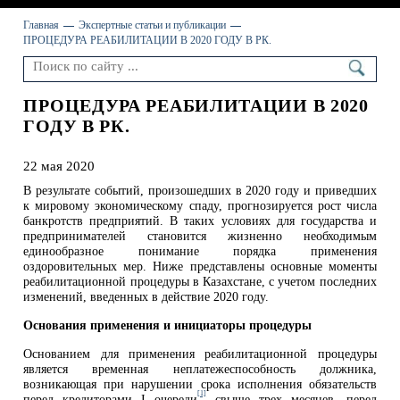
Главная
Экспертные статьи и публикации
ПРОЦЕДУРА РЕАБИЛИТАЦИИ В 2020 ГОДУ В РК.
ПРОЦЕДУРА РЕАБИЛИТАЦИИ В 2020
ГОДУ В РК.
22 мая 2020
В результате событий, произошедших в 2020 году и приведших
к мировому экономическому спаду, прогнозируется рост числа
банкротств предприятий. В таких условиях для государства и
предпринимателей становится жизненно необходимым
единообразное понимание порядка применения
оздоровительных мер. Ниже представлены основные моменты
реабилитационной процедуры в Казахстане, с учетом последних
изменений, введенных в действие 2020 году.
Основания применения и инициаторы процедуры
Основанием для применения реабилитационной процедуры
является временная неплатежеспособность должника,
возникающая при нарушении срока исполнения обязательств
[1]
перед кредиторами I очереди
свыше трех месяцев, перед