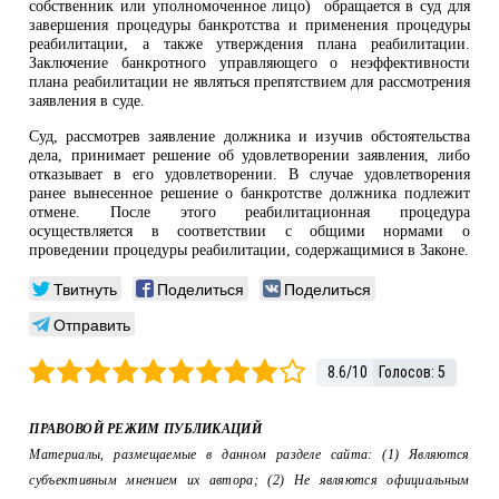
собственник или уполномоченное лицо) обращается в суд для
завершения процедуры банкротства и применения процедуры
реабилитации, а также утверждения плана реабилитации.
Заключение банкротного управляющего о неэффективности
плана реабилитации не являться препятствием для рассмотрения
заявления в суде.
Суд, рассмотрев заявление должника и изучив обстоятельства
дела, принимает решение об удовлетворении заявления, либо
отказывает в его удовлетворении. В случае удовлетворения
ранее вынесенное решение о банкротстве должника подлежит
отмене. После этого реабилитационная процедура
осуществляется в соответствии с общими нормами о
проведении процедуры реабилитации, содержащимися в Законе.
Твитнуть
Поделиться
Поделиться
Отправить
8.6
/
10
Голосов:
5
ПРАВОВОЙ РЕЖИМ ПУБЛИКАЦИЙ
Материалы, размещаемые в данном разделе сайта: (1) Являются
субъективным мнением их автора; (2) Не являются официальным