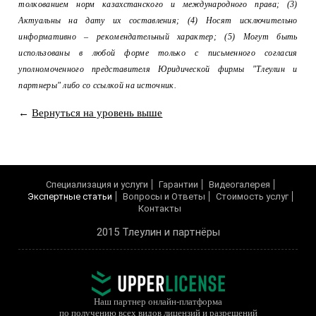
толкованием норм казахстанского и международного права; (3)
Актуальны на дату их составления; (4) Носят исключительно
информативно – рекомендательный характер; (5) Могут быть
использованы в любой форме только с письменного согласия
уполномоченного представителя Юридической фирмы "Тлеулин и
партнеры" либо со ссылкой на источник.
←
Вернуться на уровень выше
Cпециализация и услуги
Гарантии
Видеогалерея
Экспертные статьи
Вопросы и Ответы
Cтоимость услуг
Контакты
2015 Тлеулин и партнёры
Наш партнер онлайн-платформа
по получению всех видов лицензий и разрешений