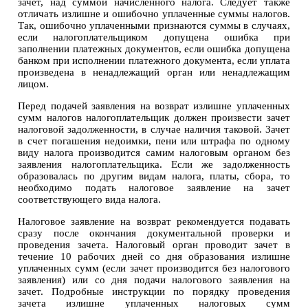
зачет, над суммой начисленного налога. Следует также
отличать излишне и ошибочно уплаченные суммы налогов.
Так, ошибочно уплаченными признаются суммы в случаях,
если налогоплательщиком допущена ошибка при
заполнении платежных документов, если ошибка допущена
банком при исполнении платежного документа, если уплата
произведена в ненадлежащий орган или ненадлежащим
лицом.
Перед подачей заявления на возврат излишне уплаченных
сумм налогов налогоплательщик должен произвести зачет
налоговой задолженности, в случае наличия таковой. Зачет
в счет погашения недоимки, пени или штрафа по одному
виду налога производится самим налоговым органом без
заявления налогоплательщика. Если же задолженность
образовалась по другим видам налога, платы, сбора, то
необходимо подать налоговое заявление на зачет
соответствующего вида налога.
Налоговое заявление на возврат рекомендуется подавать
сразу после окончания документальной проверки и
проведения зачета. Налоговый орган проводит зачет в
течение 10 рабочих дней со дня образования излишне
уплаченных сумм (если зачет производится без налогового
заявления) или со дня подачи налогового заявления на
зачет. Подробные инструкции по порядку проведения
зачета излишне уплаченных налоговых сумм