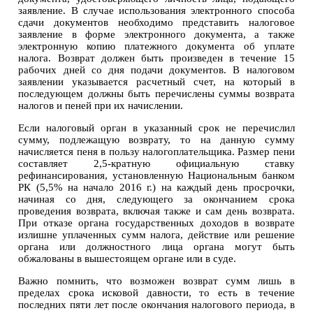
заявление. В случае использования электронного способа
сдачи документов необходимо представить налоговое
заявление в форме электронного документа, а также
электронную копию платежного документа об уплате
налога. Возврат должен быть произведен в течение 15
рабочих дней со дня подачи документов. В налоговом
заявлении указывается расчетный счет, на который в
последующем должны быть перечислены суммы возврата
налогов и пеней при их начислении.
Если налоговый орган в указанный срок не перечислил
сумму, подлежащую возврату, то на данную сумму
начисляется пеня в пользу налогоплательщика. Размер пени
составляет 2,5-кратную официальную ставку
рефинансирования, установленную Национальным банком
РК (5,5% на начало 2016 г.) на каждый день просрочки,
начиная со дня, следующего за окончанием срока
проведения возврата, включая также и сам день возврата.
При отказе органа государственных доходов в возврате
излишне уплаченных сумм налога, действие или решение
органа или должностного лица органа могут быть
обжалованы в вышестоящем органе или в суде.
Важно помнить, что возможен возврат сумм лишь в
пределах срока исковой давности, то есть в течение
последних пяти лет после окончания налогового периода, в