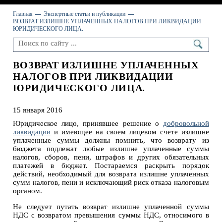
Главная
Экспертные статьи и публикации
ВОЗВРАТ ИЗЛИШНЕ УПЛАЧЕННЫХ НАЛОГОВ ПРИ ЛИКВИДАЦИИ
ЮРИДИЧЕСКОГО ЛИЦА.
ВОЗВРАТ ИЗЛИШНЕ УПЛАЧЕННЫХ
НАЛОГОВ ПРИ ЛИКВИДАЦИИ
ЮРИДИЧЕСКОГО ЛИЦА.
15 января 2016
Юридическое лицо, принявшее решение о
добровольной
ликвидации
и имеющее на своем лицевом счете излишне
уплаченные суммы должны помнить, что возврату из
бюджета подлежат любые излишне уплаченные суммы
налогов, сборов, пени, штрафов и других обязательных
платежей в бюджет. Постараемся раскрыть порядок
действий, необходимый для возврата излишне уплаченных
сумм налогов, пени и исключающий риск отказа налоговым
органом.
Не следует путать возврат излишне уплаченной суммы
НДС с возвратом превышения суммы НДС, относимого в